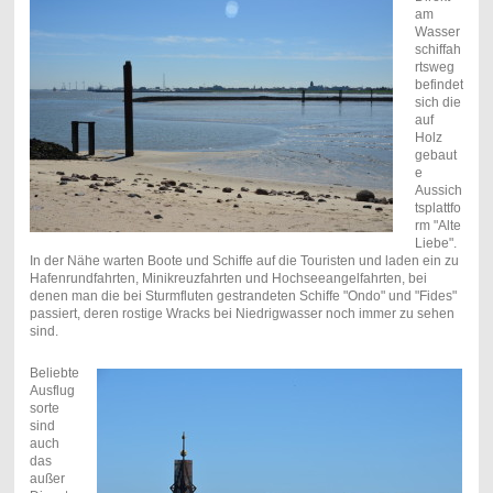
am
Wasser
schiffah
rtsweg
befindet
sich die
auf
Holz
gebaut
e
Aussich
tsplattfo
rm "Alte
Liebe".
In der Nähe warten Boote und Schiffe auf die Touristen und laden ein zu
Hafenrundfahrten, Minikreuzfahrten und Hochseeangelfahrten, bei
denen man die bei Sturmfluten gestrandeten Schiffe "Ondo" und "Fides"
passiert, deren rostige Wracks bei Niedrigwasser noch immer zu sehen
sind.
Beliebte
Ausflug
sorte
sind
auch
das
außer